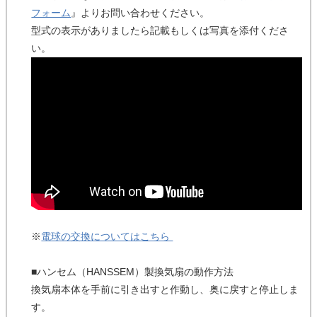
フォーム
』よりお問い合わせください。
型式の表示がありましたら記載もしくは写真を添付くださ
い。
※
電球の交換についてはこちら
■ハンセム（HANSSEM）製換気扇の動作方法
換気扇本体を手前に引き出すと作動し、奥に戻すと停止しま
す。