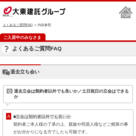
よくあるご質問FAQ
内容参照
ご入居中のみなさま
よくあるご質問FAQ
退去立ち会い
退去立会は契約者以外でも良いか／土日祝日の立会はできる
か
■立会は契約者以外でも良いか
契約者ご本人様の了承の上、親族や同居人様などご精算の事
がお分かりになる方でしたら可能です。