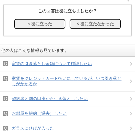
この回答は役に立ちましたか？
他の人はこんな情報も見ています。
家賃の引き落とし金額について確認したい
家賃をクレジットカード払いにしているが、いつ引き落と
しがかかるか
契約者と別の口座から引き落とししたい
お部屋を解約（退去）したい
ガラスにひびが入った