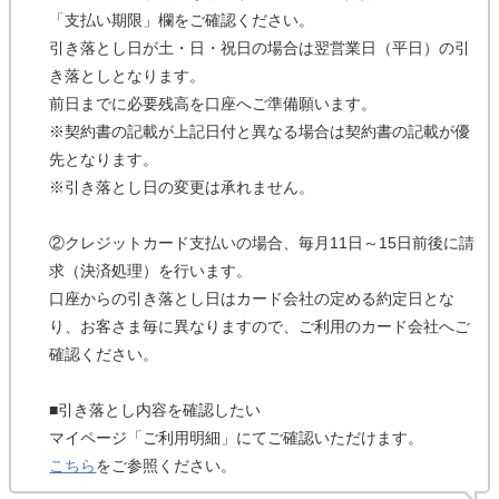
「支払い期限」欄をご確認ください。
引き落とし日が土・日・祝日の場合は翌営業日（平日）の引
き落としとなります。
前日までに必要残高を口座へご準備願います。
※契約書の記載が上記日付と異なる場合は契約書の記載が優
先となります。
※引き落とし日の変更は承れません。
②クレジットカード支払いの場合、毎月11日～15日前後に請
求（決済処理）を行います。
口座からの引き落とし日はカード会社の定める約定日とな
り、お客さま毎に異なりますので、ご利用のカード会社へご
確認ください。
■引き落とし内容を確認したい
マイページ「ご利用明細」にてご確認いただけます。
こちら
をご参照ください。