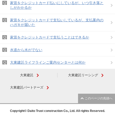
家賃をクレジットカード払いにしているが、いつ引き落と
しがかかるか
家賃をクレジットカードで支払いしているが、支払案内の
ハガキが届いた
家賃をクレジットカードで支払うことはできるか
水道から水がでない
大東建託ライフラインご案内センターとは何か
大東建託
大東建託リーシング
大東建託パートナーズ
このページの先頭へ
Copyright© Daito Trust construction Co., Ltd. All rights Reserved.